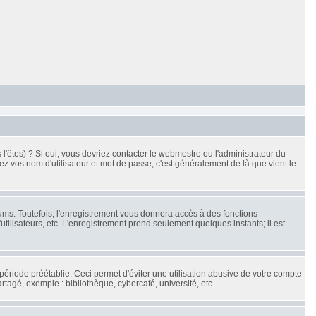
'êtes) ? Si oui, vous devriez contacter le webmestre ou l'administrateur du
ez vos nom d'utilisateur et mot de passe; c'est généralement de là que vient le
ums. Toutefois, l'enregistrement vous donnera accès à des fonctions
utilisateurs, etc. L'enregistrement prend seulement quelques instants; il est
riode préétablie. Ceci permet d'éviter une utilisation abusive de votre compte
tagé, exemple : bibliothèque, cybercafé, université, etc.