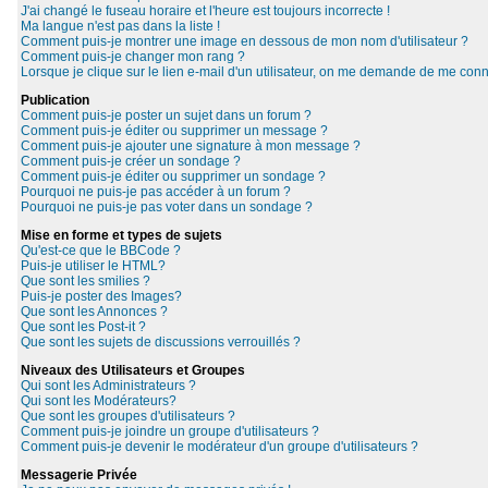
J'ai changé le fuseau horaire et l'heure est toujours incorrecte !
Ma langue n'est pas dans la liste !
Comment puis-je montrer une image en dessous de mon nom d'utilisateur ?
Comment puis-je changer mon rang ?
Lorsque je clique sur le lien e-mail d'un utilisateur, on me demande de me conn
Publication
Comment puis-je poster un sujet dans un forum ?
Comment puis-je éditer ou supprimer un message ?
Comment puis-je ajouter une signature à mon message ?
Comment puis-je créer un sondage ?
Comment puis-je éditer ou supprimer un sondage ?
Pourquoi ne puis-je pas accéder à un forum ?
Pourquoi ne puis-je pas voter dans un sondage ?
Mise en forme et types de sujets
Qu'est-ce que le BBCode ?
Puis-je utiliser le HTML?
Que sont les smilies ?
Puis-je poster des Images?
Que sont les Annonces ?
Que sont les Post-it ?
Que sont les sujets de discussions verrouillés ?
Niveaux des Utilisateurs et Groupes
Qui sont les Administrateurs ?
Qui sont les Modérateurs?
Que sont les groupes d'utilisateurs ?
Comment puis-je joindre un groupe d'utilisateurs ?
Comment puis-je devenir le modérateur d'un groupe d'utilisateurs ?
Messagerie Privée