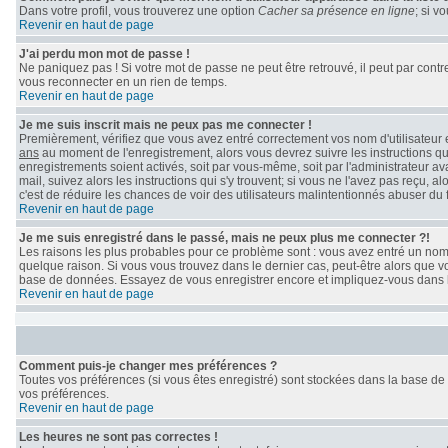
Dans votre profil, vous trouverez une option
Cacher sa présence en ligne
; si v
Revenir en haut de page
J'ai perdu mon mot de passe !
Ne paniquez pas ! Si votre mot de passe ne peut être retrouvé, il peut par contre 
vous reconnecter en un rien de temps.
Revenir en haut de page
Je me suis inscrit mais ne peux pas me connecter !
Premièrement, vérifiez que vous avez entré correctement vos nom d'utilisateur et 
ans
au moment de l'enregistrement, alors vous devrez suivre les instructions qu
enregistrements soient activés, soit par vous-même, soit par l'administrateur a
mail, suivez alors les instructions qui s'y trouvent; si vous ne l'avez pas reçu, 
c'est de réduire les chances de voir des utilisateurs malintentionnés abuser du
Revenir en haut de page
Je me suis enregistré dans le passé, mais ne peux plus me connecter ?!
Les raisons les plus probables pour ce problème sont : vous avez entré un nom d
quelque raison. Si vous vous trouvez dans le dernier cas, peut-être alors que vo
base de données. Essayez de vous enregistrer encore et impliquez-vous dans 
Revenir en haut de page
Comment puis-je changer mes préférences ?
Toutes vos préférences (si vous êtes enregistré) sont stockées dans la base de 
vos préférences.
Revenir en haut de page
Les heures ne sont pas correctes !