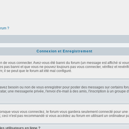
forum ?
Connexion et Enregistrement
n de vous connecter. Avez-vous été banni du forum (un message est affiché si vous l
es pas banni et que vous ne pouvez toujours pas vous connecter, vérifiez et revérifi
; il se peut que le forum ait été mal configuré.
s avez besoin ou non de vous enregistrer pour poster des messages sur certains for
tar, une messagerie privée, l'envoi d'e-mail à des amis, l'inscription à un groupe d'
orsque vous vous connectez, le forum vous gardera seulement connecté pour une pé
 ceci n'est pas recommandé si vous accédez au forum en utilisant un ordinateur par
s utilisateurs en ligne ?