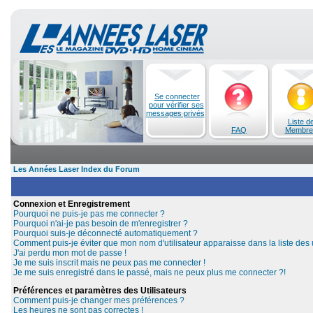
Se connecter
pour vérifier ses
messages privés
Liste d
FAQ
Membre
Les Années Laser Index du Forum
Connexion et Enregistrement
Pourquoi ne puis-je pas me connecter ?
Pourquoi n'ai-je pas besoin de m'enregistrer ?
Pourquoi suis-je déconnecté automatiquement ?
Comment puis-je éviter que mon nom d'utilisateur apparaisse dans la liste des u
J'ai perdu mon mot de passe !
Je me suis inscrit mais ne peux pas me connecter !
Je me suis enregistré dans le passé, mais ne peux plus me connecter ?!
Préférences et paramètres des Utilisateurs
Comment puis-je changer mes préférences ?
Les heures ne sont pas correctes !