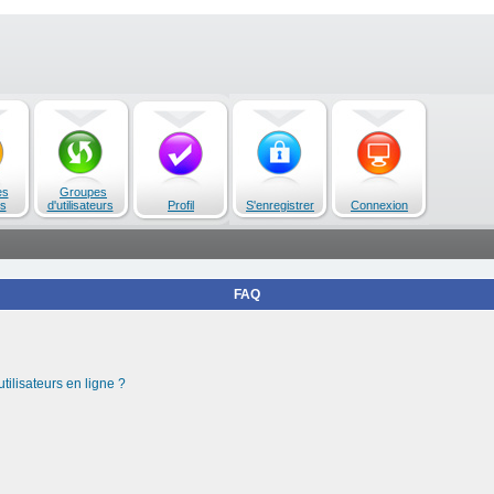
es
Groupes
s
d'utilisateurs
Profil
S'enregistrer
Connexion
FAQ
tilisateurs en ligne ?