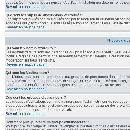
pouvez. Comme pour les annonces, c'est l'administrateur qui détermine les per
Revenir en haut de page
Que sont les sujets de discussions verrouillés ?
Les sujets verrouillés sont verrouillés soit par le modérateur du forum ou soit 
sondages qui y sont contenus sont cessés automatiquement. Les sujets de discu
Revenir en haut de page
Niveaux des
Qui sont les Administrateurs ?
Les Administrateurs sont des personnes qui possèdent le plus haut niveau de con
inclut le réglage des permissions, le bannissement d'utilisateurs, la création de
modération sur tous les forums.
Revenir en haut de page
Qui sont les Modérateurs?
Les Modérateurs sont des personnes (ou groupes de personnes) dont le but est d
pouvoir d'éditer ou de supprimer les messages et de verrouiller, déverrouiller, 
modérateurs sont là pour éviter aux gens de faire du
hors-sujet
ou de poster de
Revenir en haut de page
Que sont les groupes d'utilisateurs ?
Les groupes d'utilisateurs sont une manière pour l'administrateur de regrouper d
plupart des autres forums) et chaque groupe peut se voir assigner des droits d'
de leur donner accès à un forum privé, etc.
Revenir en haut de page
Comment puis-je joindre un groupe d'utilisateurs ?
Pour joindre un groupe d'utilisateurs, cliquez sur le lien
Groupes d'utilisateurs
e