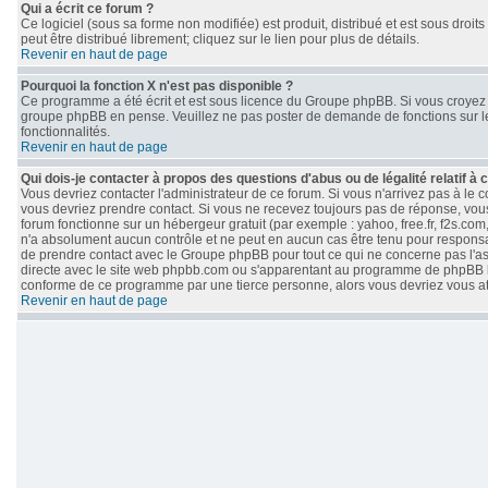
Qui a écrit ce forum ?
Ce logiciel (sous sa forme non modifiée) est produit, distribué et est sous droits
peut être distribué librement; cliquez sur le lien pour plus de détails.
Revenir en haut de page
Pourquoi la fonction X n'est pas disponible ?
Ce programme a été écrit et est sous licence du Groupe phpBB. Si vous croyez qu
groupe phpBB en pense. Veuillez ne pas poster de demande de fonctions sur le
fonctionnalités.
Revenir en haut de page
Qui dois-je contacter à propos des questions d'abus ou de légalité relatif à 
Vous devriez contacter l'administrateur de ce forum. Si vous n'arrivez pas à le
vous devriez prendre contact. Si vous ne recevez toujours pas de réponse, vous
forum fonctionne sur un hébergeur gratuit (par exemple : yahoo, free.fr, f2s.com
n'a absolument aucun contrôle et ne peut en aucun cas être tenu pour responsable 
de prendre contact avec le Groupe phpBB pour tout ce qui ne concerne pas l'aspe
directe avec le site web phpbb.com ou s'apparentant au programme de phpBB 
conforme de ce programme par une tierce personne, alors vous devriez vous 
Revenir en haut de page