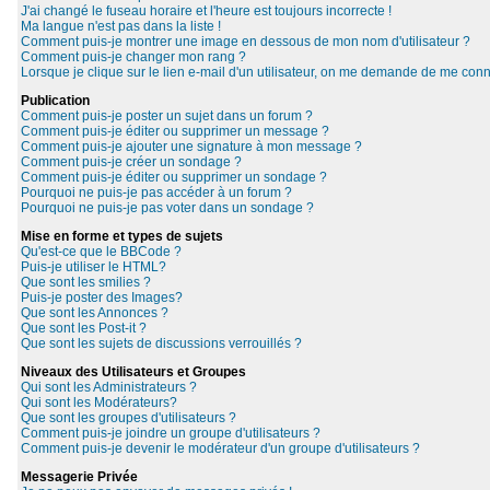
J'ai changé le fuseau horaire et l'heure est toujours incorrecte !
Ma langue n'est pas dans la liste !
Comment puis-je montrer une image en dessous de mon nom d'utilisateur ?
Comment puis-je changer mon rang ?
Lorsque je clique sur le lien e-mail d'un utilisateur, on me demande de me conn
Publication
Comment puis-je poster un sujet dans un forum ?
Comment puis-je éditer ou supprimer un message ?
Comment puis-je ajouter une signature à mon message ?
Comment puis-je créer un sondage ?
Comment puis-je éditer ou supprimer un sondage ?
Pourquoi ne puis-je pas accéder à un forum ?
Pourquoi ne puis-je pas voter dans un sondage ?
Mise en forme et types de sujets
Qu'est-ce que le BBCode ?
Puis-je utiliser le HTML?
Que sont les smilies ?
Puis-je poster des Images?
Que sont les Annonces ?
Que sont les Post-it ?
Que sont les sujets de discussions verrouillés ?
Niveaux des Utilisateurs et Groupes
Qui sont les Administrateurs ?
Qui sont les Modérateurs?
Que sont les groupes d'utilisateurs ?
Comment puis-je joindre un groupe d'utilisateurs ?
Comment puis-je devenir le modérateur d'un groupe d'utilisateurs ?
Messagerie Privée