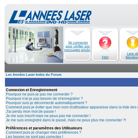
Se connecter
pour vérifier ses
messages privés
Liste d
FAQ
Membre
Les Années Laser Index du Forum
Connexion et Enregistrement
Pourquoi ne puis-je pas me connecter ?
Pourquoi n'ai-je pas besoin de m'enregistrer ?
Pourquoi suis-je déconnecté automatiquement ?
Comment puis-je éviter que mon nom d'utilisateur apparaisse dans la liste des u
J'ai perdu mon mot de passe !
Je me suis inscrit mais ne peux pas me connecter !
Je me suis enregistré dans le passé, mais ne peux plus me connecter ?!
Préférences et paramètres des Utilisateurs
Comment puis-je changer mes préférences ?
Les heures ne sont pas correctes !