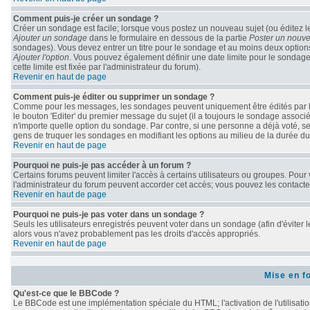
Comment puis-je créer un sondage ?
Créer un sondage est facile; lorsque vous postez un nouveau sujet (ou éditez le
Ajouter un sondage
dans le formulaire en dessous de la partie
Poster un nouve
sondages). Vous devez entrer un titre pour le sondage et au moins deux options
Ajouter l'option
. Vous pouvez également définir une date limite pour le sondage; 
cette limite est fixée par l'administrateur du forum).
Revenir en haut de page
Comment puis-je éditer ou supprimer un sondage ?
Comme pour les messages, les sondages peuvent uniquement être édités par le 
le bouton 'Editer' du premier message du sujet (il a toujours le sondage associ
n'importe quelle option du sondage. Par contre, si une personne a déjà voté, seu
gens de truquer les sondages en modifiant les options au milieu de la durée d
Revenir en haut de page
Pourquoi ne puis-je pas accéder à un forum ?
Certains forums peuvent limiter l'accès à certains utilisateurs ou groupes. Pour v
l'administrateur du forum peuvent accorder cet accès; vous pouvez les contacter
Revenir en haut de page
Pourquoi ne puis-je pas voter dans un sondage ?
Seuls les utilisateurs enregistrés peuvent voter dans un sondage (afin d'éviter 
alors vous n'avez probablement pas les droits d'accès appropriés.
Revenir en haut de page
Mise en f
Qu'est-ce que le BBCode ?
Le BBCode est une implémentation spéciale du HTML; l'activation de l'utilisati