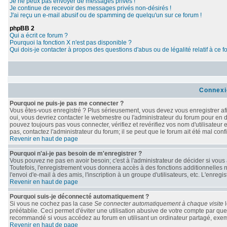
Je ne peux pas envoyer de messages privés !
Je continue de recevoir des messages privés non-désirés !
J'ai reçu un e-mail abusif ou de spamming de quelqu'un sur ce forum !
phpBB 2
Qui a écrit ce forum ?
Pourquoi la fonction X n'est pas disponible ?
Qui dois-je contacter à propos des questions d'abus ou de légalité relatif à ce 
Connexi
Pourquoi ne puis-je pas me connecter ?
Vous êtes-vous enregistré ? Plus sérieusement, vous devez vous enregistrer afi
oui, vous devriez contacter le webmestre ou l'administrateur du forum pour en d
pouvez toujours pas vous connecter, vérifiez et revérifiez vos nom d'utilisateur
pas, contactez l'administrateur du forum; il se peut que le forum ait été mal conf
Revenir en haut de page
Pourquoi n'ai-je pas besoin de m'enregistrer ?
Vous pouvez ne pas en avoir besoin; c'est à l'administrateur de décider si vou
Toutefois, l'enregistrement vous donnera accès à des fonctions additionnelles n
l'envoi d'e-mail à des amis, l'inscription à un groupe d'utilisateurs, etc. L'enr
Revenir en haut de page
Pourquoi suis-je déconnecté automatiquement ?
Si vous ne cochez pas la case
Se connecter automatiquement à chaque visite
l
préétablie. Ceci permet d'éviter une utilisation abusive de votre compte par qu
recommandé si vous accédez au forum en utilisant un ordinateur partagé, exempl
Revenir en haut de page