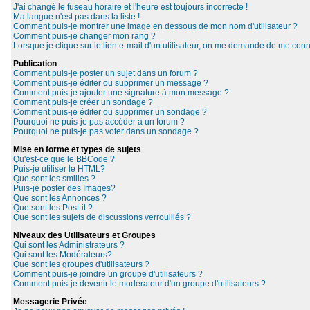
J'ai changé le fuseau horaire et l'heure est toujours incorrecte !
Ma langue n'est pas dans la liste !
Comment puis-je montrer une image en dessous de mon nom d'utilisateur ?
Comment puis-je changer mon rang ?
Lorsque je clique sur le lien e-mail d'un utilisateur, on me demande de me conn
Publication
Comment puis-je poster un sujet dans un forum ?
Comment puis-je éditer ou supprimer un message ?
Comment puis-je ajouter une signature à mon message ?
Comment puis-je créer un sondage ?
Comment puis-je éditer ou supprimer un sondage ?
Pourquoi ne puis-je pas accéder à un forum ?
Pourquoi ne puis-je pas voter dans un sondage ?
Mise en forme et types de sujets
Qu'est-ce que le BBCode ?
Puis-je utiliser le HTML?
Que sont les smilies ?
Puis-je poster des Images?
Que sont les Annonces ?
Que sont les Post-it ?
Que sont les sujets de discussions verrouillés ?
Niveaux des Utilisateurs et Groupes
Qui sont les Administrateurs ?
Qui sont les Modérateurs?
Que sont les groupes d'utilisateurs ?
Comment puis-je joindre un groupe d'utilisateurs ?
Comment puis-je devenir le modérateur d'un groupe d'utilisateurs ?
Messagerie Privée