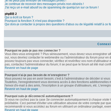
Je ne peux pas envoyer de messages privés !
Je continue de recevoir des messages privés non-désirés !
J'ai reçu un e-mail abusif ou de spamming de quelqu'un sur ce forum !
phpBB 2
Qui a écrit ce forum ?
Pourquoi la fonction X n'est pas disponible ?
Qui dois-je contacter à propos des questions d'abus ou de légalité relatif à ce 
Connexi
Pourquoi ne puis-je pas me connecter ?
Vous êtes-vous enregistré ? Plus sérieusement, vous devez vous enregistrer afi
oui, vous devriez contacter le webmestre ou l'administrateur du forum pour en d
pouvez toujours pas vous connecter, vérifiez et revérifiez vos nom d'utilisateur
pas, contactez l'administrateur du forum; il se peut que le forum ait été mal conf
Revenir en haut de page
Pourquoi n'ai-je pas besoin de m'enregistrer ?
Vous pouvez ne pas en avoir besoin; c'est à l'administrateur de décider si vou
Toutefois, l'enregistrement vous donnera accès à des fonctions additionnelles n
l'envoi d'e-mail à des amis, l'inscription à un groupe d'utilisateurs, etc. L'enr
Revenir en haut de page
Pourquoi suis-je déconnecté automatiquement ?
Si vous ne cochez pas la case
Se connecter automatiquement à chaque visite
l
préétablie. Ceci permet d'éviter une utilisation abusive de votre compte par qu
recommandé si vous accédez au forum en utilisant un ordinateur partagé, exempl
Revenir en haut de page