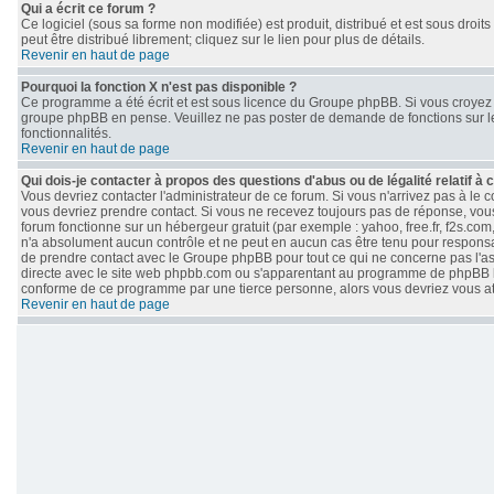
Qui a écrit ce forum ?
Ce logiciel (sous sa forme non modifiée) est produit, distribué et est sous droits
peut être distribué librement; cliquez sur le lien pour plus de détails.
Revenir en haut de page
Pourquoi la fonction X n'est pas disponible ?
Ce programme a été écrit et est sous licence du Groupe phpBB. Si vous croyez qu
groupe phpBB en pense. Veuillez ne pas poster de demande de fonctions sur le
fonctionnalités.
Revenir en haut de page
Qui dois-je contacter à propos des questions d'abus ou de légalité relatif à 
Vous devriez contacter l'administrateur de ce forum. Si vous n'arrivez pas à le
vous devriez prendre contact. Si vous ne recevez toujours pas de réponse, vous
forum fonctionne sur un hébergeur gratuit (par exemple : yahoo, free.fr, f2s.com
n'a absolument aucun contrôle et ne peut en aucun cas être tenu pour responsable 
de prendre contact avec le Groupe phpBB pour tout ce qui ne concerne pas l'aspe
directe avec le site web phpbb.com ou s'apparentant au programme de phpBB 
conforme de ce programme par une tierce personne, alors vous devriez vous 
Revenir en haut de page