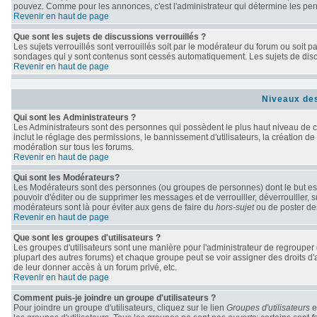
pouvez. Comme pour les annonces, c'est l'administrateur qui détermine les per
Revenir en haut de page
Que sont les sujets de discussions verrouillés ?
Les sujets verrouillés sont verrouillés soit par le modérateur du forum ou soit 
sondages qui y sont contenus sont cessés automatiquement. Les sujets de discu
Revenir en haut de page
Niveaux des
Qui sont les Administrateurs ?
Les Administrateurs sont des personnes qui possèdent le plus haut niveau de con
inclut le réglage des permissions, le bannissement d'utilisateurs, la création de
modération sur tous les forums.
Revenir en haut de page
Qui sont les Modérateurs?
Les Modérateurs sont des personnes (ou groupes de personnes) dont le but est d
pouvoir d'éditer ou de supprimer les messages et de verrouiller, déverrouiller, 
modérateurs sont là pour éviter aux gens de faire du
hors-sujet
ou de poster de
Revenir en haut de page
Que sont les groupes d'utilisateurs ?
Les groupes d'utilisateurs sont une manière pour l'administrateur de regrouper d
plupart des autres forums) et chaque groupe peut se voir assigner des droits d'
de leur donner accès à un forum privé, etc.
Revenir en haut de page
Comment puis-je joindre un groupe d'utilisateurs ?
Pour joindre un groupe d'utilisateurs, cliquez sur le lien
Groupes d'utilisateurs
e