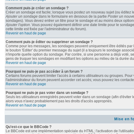
Comment puis-je créer un sondage ?
Créer un sondage est facile; lorsque vous postez un nouveau sujet (ou éditez le
Ajouter un sondage
dans le formulaire en dessous de la partie
Poster un nouve
sondages). Vous devez entrer un titre pour le sondage et au moins deux options
Ajouter l'option
. Vous pouvez également définir une date limite pour le sondage; 
cette limite est fixée par l'administrateur du forum).
Revenir en haut de page
Comment puis-je éditer ou supprimer un sondage ?
Comme pour les messages, les sondages peuvent uniquement être édités par le 
le bouton 'Editer' du premier message du sujet (il a toujours le sondage associ
n'importe quelle option du sondage. Par contre, si une personne a déjà voté, seu
gens de truquer les sondages en modifiant les options au milieu de la durée d
Revenir en haut de page
Pourquoi ne puis-je pas accéder à un forum ?
Certains forums peuvent limiter l'accès à certains utilisateurs ou groupes. Pour v
l'administrateur du forum peuvent accorder cet accès; vous pouvez les contacter
Revenir en haut de page
Pourquoi ne puis-je pas voter dans un sondage ?
Seuls les utilisateurs enregistrés peuvent voter dans un sondage (afin d'éviter 
alors vous n'avez probablement pas les droits d'accès appropriés.
Revenir en haut de page
Mise en f
Qu'est-ce que le BBCode ?
Le BBCode est une implémentation spéciale du HTML; l'activation de l'utilisati