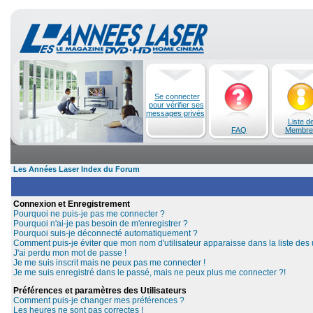
Se connecter
pour vérifier ses
messages privés
Liste d
FAQ
Membre
Les Années Laser Index du Forum
Connexion et Enregistrement
Pourquoi ne puis-je pas me connecter ?
Pourquoi n'ai-je pas besoin de m'enregistrer ?
Pourquoi suis-je déconnecté automatiquement ?
Comment puis-je éviter que mon nom d'utilisateur apparaisse dans la liste des u
J'ai perdu mon mot de passe !
Je me suis inscrit mais ne peux pas me connecter !
Je me suis enregistré dans le passé, mais ne peux plus me connecter ?!
Préférences et paramètres des Utilisateurs
Comment puis-je changer mes préférences ?
Les heures ne sont pas correctes !