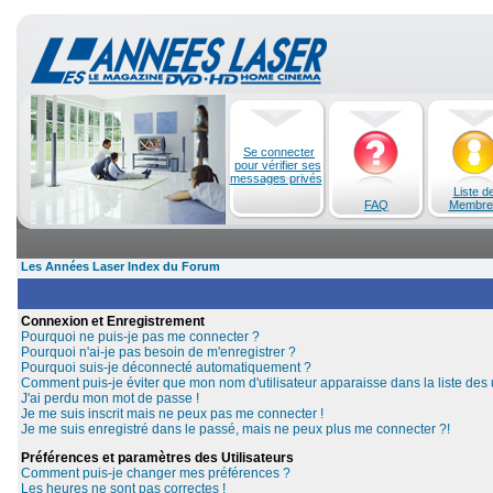
Se connecter
pour vérifier ses
messages privés
Liste d
FAQ
Membre
Les Années Laser Index du Forum
Connexion et Enregistrement
Pourquoi ne puis-je pas me connecter ?
Pourquoi n'ai-je pas besoin de m'enregistrer ?
Pourquoi suis-je déconnecté automatiquement ?
Comment puis-je éviter que mon nom d'utilisateur apparaisse dans la liste des u
J'ai perdu mon mot de passe !
Je me suis inscrit mais ne peux pas me connecter !
Je me suis enregistré dans le passé, mais ne peux plus me connecter ?!
Préférences et paramètres des Utilisateurs
Comment puis-je changer mes préférences ?
Les heures ne sont pas correctes !