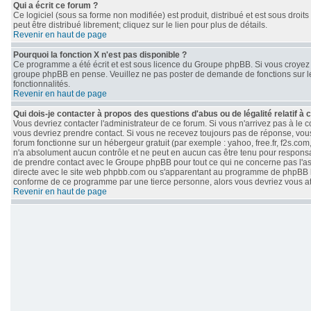
Qui a écrit ce forum ?
Ce logiciel (sous sa forme non modifiée) est produit, distribué et est sous droits
peut être distribué librement; cliquez sur le lien pour plus de détails.
Revenir en haut de page
Pourquoi la fonction X n'est pas disponible ?
Ce programme a été écrit et est sous licence du Groupe phpBB. Si vous croyez qu
groupe phpBB en pense. Veuillez ne pas poster de demande de fonctions sur le
fonctionnalités.
Revenir en haut de page
Qui dois-je contacter à propos des questions d'abus ou de légalité relatif à 
Vous devriez contacter l'administrateur de ce forum. Si vous n'arrivez pas à le
vous devriez prendre contact. Si vous ne recevez toujours pas de réponse, vous
forum fonctionne sur un hébergeur gratuit (par exemple : yahoo, free.fr, f2s.com
n'a absolument aucun contrôle et ne peut en aucun cas être tenu pour responsable 
de prendre contact avec le Groupe phpBB pour tout ce qui ne concerne pas l'aspe
directe avec le site web phpbb.com ou s'apparentant au programme de phpBB 
conforme de ce programme par une tierce personne, alors vous devriez vous 
Revenir en haut de page