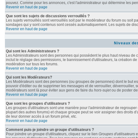
pouvez. Comme pour les annonces, c'est l'administrateur qui détermine les per
Revenir en haut de page
Que sont les sujets de discussions verrouillés ?
Les sujets verrouillés sont verrouillés soit par le modérateur du forum ou soit 
sondages qui y sont contenus sont cessés automatiquement. Les sujets de discu
Revenir en haut de page
Niveaux des
Qui sont les Administrateurs ?
Les Administrateurs sont des personnes qui possèdent le plus haut niveau de con
inclut le réglage des permissions, le bannissement d'utilisateurs, la création de
modération sur tous les forums.
Revenir en haut de page
Qui sont les Modérateurs?
Les Modérateurs sont des personnes (ou groupes de personnes) dont le but est d
pouvoir d'éditer ou de supprimer les messages et de verrouiller, déverrouiller, 
modérateurs sont là pour éviter aux gens de faire du
hors-sujet
ou de poster de
Revenir en haut de page
Que sont les groupes d'utilisateurs ?
Les groupes d'utilisateurs sont une manière pour l'administrateur de regrouper d
plupart des autres forums) et chaque groupe peut se voir assigner des droits d'
de leur donner accès à un forum privé, etc.
Revenir en haut de page
Comment puis-je joindre un groupe d'utilisateurs ?
Pour joindre un groupe d'utilisateurs, cliquez sur le lien
Groupes d'utilisateurs
e