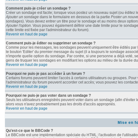
Comment puis-je créer un sondage ?
Créer un sondage est facile; lorsque vous postez un nouveau sujet (ou éditez le
Ajouter un sondage
dans le formulaire en dessous de la partie
Poster un nouve
sondages). Vous devez entrer un titre pour le sondage et au moins deux options
Ajouter l'option
. Vous pouvez également définir une date limite pour le sondage; 
cette limite est fixée par l'administrateur du forum).
Revenir en haut de page
Comment puis-je éditer ou supprimer un sondage ?
Comme pour les messages, les sondages peuvent uniquement être édités par le 
le bouton 'Editer' du premier message du sujet (il a toujours le sondage associ
n'importe quelle option du sondage. Par contre, si une personne a déjà voté, seu
gens de truquer les sondages en modifiant les options au milieu de la durée d
Revenir en haut de page
Pourquoi ne puis-je pas accéder à un forum ?
Certains forums peuvent limiter l'accès à certains utilisateurs ou groupes. Pour v
l'administrateur du forum peuvent accorder cet accès; vous pouvez les contacter
Revenir en haut de page
Pourquoi ne puis-je pas voter dans un sondage ?
Seuls les utilisateurs enregistrés peuvent voter dans un sondage (afin d'éviter 
alors vous n'avez probablement pas les droits d'accès appropriés.
Revenir en haut de page
Mise en f
Qu'est-ce que le BBCode ?
Le BBCode est une implémentation spéciale du HTML; l'activation de l'utilisati