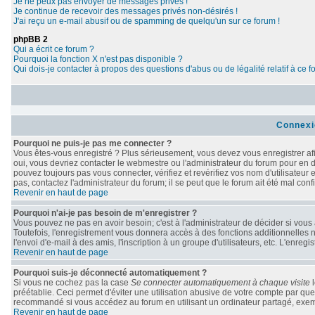
Je ne peux pas envoyer de messages privés !
Je continue de recevoir des messages privés non-désirés !
J'ai reçu un e-mail abusif ou de spamming de quelqu'un sur ce forum !
phpBB 2
Qui a écrit ce forum ?
Pourquoi la fonction X n'est pas disponible ?
Qui dois-je contacter à propos des questions d'abus ou de légalité relatif à ce 
Connexi
Pourquoi ne puis-je pas me connecter ?
Vous êtes-vous enregistré ? Plus sérieusement, vous devez vous enregistrer afi
oui, vous devriez contacter le webmestre ou l'administrateur du forum pour en d
pouvez toujours pas vous connecter, vérifiez et revérifiez vos nom d'utilisateur
pas, contactez l'administrateur du forum; il se peut que le forum ait été mal conf
Revenir en haut de page
Pourquoi n'ai-je pas besoin de m'enregistrer ?
Vous pouvez ne pas en avoir besoin; c'est à l'administrateur de décider si vou
Toutefois, l'enregistrement vous donnera accès à des fonctions additionnelles n
l'envoi d'e-mail à des amis, l'inscription à un groupe d'utilisateurs, etc. L'enr
Revenir en haut de page
Pourquoi suis-je déconnecté automatiquement ?
Si vous ne cochez pas la case
Se connecter automatiquement à chaque visite
l
préétablie. Ceci permet d'éviter une utilisation abusive de votre compte par qu
recommandé si vous accédez au forum en utilisant un ordinateur partagé, exempl
Revenir en haut de page