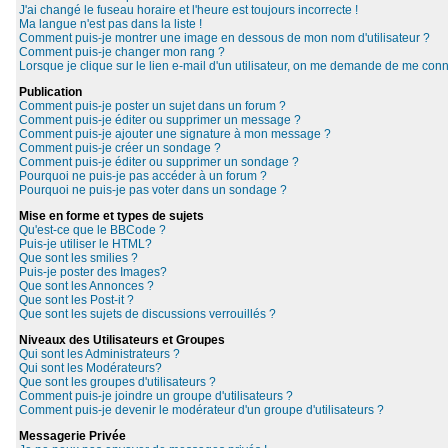
J'ai changé le fuseau horaire et l'heure est toujours incorrecte !
Ma langue n'est pas dans la liste !
Comment puis-je montrer une image en dessous de mon nom d'utilisateur ?
Comment puis-je changer mon rang ?
Lorsque je clique sur le lien e-mail d'un utilisateur, on me demande de me conn
Publication
Comment puis-je poster un sujet dans un forum ?
Comment puis-je éditer ou supprimer un message ?
Comment puis-je ajouter une signature à mon message ?
Comment puis-je créer un sondage ?
Comment puis-je éditer ou supprimer un sondage ?
Pourquoi ne puis-je pas accéder à un forum ?
Pourquoi ne puis-je pas voter dans un sondage ?
Mise en forme et types de sujets
Qu'est-ce que le BBCode ?
Puis-je utiliser le HTML?
Que sont les smilies ?
Puis-je poster des Images?
Que sont les Annonces ?
Que sont les Post-it ?
Que sont les sujets de discussions verrouillés ?
Niveaux des Utilisateurs et Groupes
Qui sont les Administrateurs ?
Qui sont les Modérateurs?
Que sont les groupes d'utilisateurs ?
Comment puis-je joindre un groupe d'utilisateurs ?
Comment puis-je devenir le modérateur d'un groupe d'utilisateurs ?
Messagerie Privée