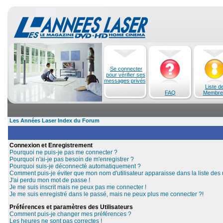
Se connecter
pour vérifier ses
messages privés
Liste d
FAQ
Membre
Les Années Laser Index du Forum
Connexion et Enregistrement
Pourquoi ne puis-je pas me connecter ?
Pourquoi n'ai-je pas besoin de m'enregistrer ?
Pourquoi suis-je déconnecté automatiquement ?
Comment puis-je éviter que mon nom d'utilisateur apparaisse dans la liste des u
J'ai perdu mon mot de passe !
Je me suis inscrit mais ne peux pas me connecter !
Je me suis enregistré dans le passé, mais ne peux plus me connecter ?!
Préférences et paramètres des Utilisateurs
Comment puis-je changer mes préférences ?
Les heures ne sont pas correctes !