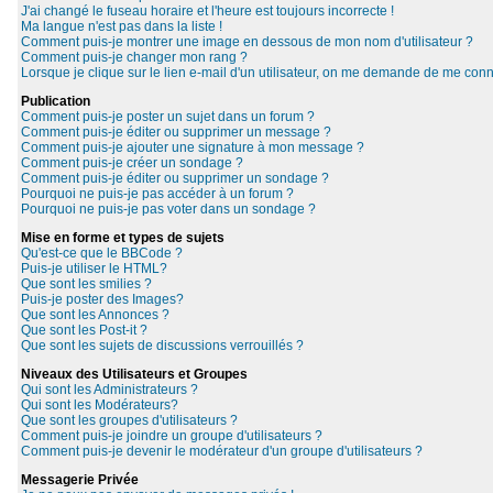
J'ai changé le fuseau horaire et l'heure est toujours incorrecte !
Ma langue n'est pas dans la liste !
Comment puis-je montrer une image en dessous de mon nom d'utilisateur ?
Comment puis-je changer mon rang ?
Lorsque je clique sur le lien e-mail d'un utilisateur, on me demande de me conn
Publication
Comment puis-je poster un sujet dans un forum ?
Comment puis-je éditer ou supprimer un message ?
Comment puis-je ajouter une signature à mon message ?
Comment puis-je créer un sondage ?
Comment puis-je éditer ou supprimer un sondage ?
Pourquoi ne puis-je pas accéder à un forum ?
Pourquoi ne puis-je pas voter dans un sondage ?
Mise en forme et types de sujets
Qu'est-ce que le BBCode ?
Puis-je utiliser le HTML?
Que sont les smilies ?
Puis-je poster des Images?
Que sont les Annonces ?
Que sont les Post-it ?
Que sont les sujets de discussions verrouillés ?
Niveaux des Utilisateurs et Groupes
Qui sont les Administrateurs ?
Qui sont les Modérateurs?
Que sont les groupes d'utilisateurs ?
Comment puis-je joindre un groupe d'utilisateurs ?
Comment puis-je devenir le modérateur d'un groupe d'utilisateurs ?
Messagerie Privée