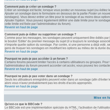
Comment puis-je créer un sondage ?
Créer un sondage est facile; lorsque vous postez un nouveau sujet (ou éditez le
Ajouter un sondage
dans le formulaire en dessous de la partie
Poster un nouve
sondages). Vous devez entrer un titre pour le sondage et au moins deux options
Ajouter l'option
. Vous pouvez également définir une date limite pour le sondage; 
cette limite est fixée par l'administrateur du forum).
Revenir en haut de page
Comment puis-je éditer ou supprimer un sondage ?
Comme pour les messages, les sondages peuvent uniquement être édités par le 
le bouton 'Editer' du premier message du sujet (il a toujours le sondage associ
n'importe quelle option du sondage. Par contre, si une personne a déjà voté, seu
gens de truquer les sondages en modifiant les options au milieu de la durée d
Revenir en haut de page
Pourquoi ne puis-je pas accéder à un forum ?
Certains forums peuvent limiter l'accès à certains utilisateurs ou groupes. Pour v
l'administrateur du forum peuvent accorder cet accès; vous pouvez les contacter
Revenir en haut de page
Pourquoi ne puis-je pas voter dans un sondage ?
Seuls les utilisateurs enregistrés peuvent voter dans un sondage (afin d'éviter 
alors vous n'avez probablement pas les droits d'accès appropriés.
Revenir en haut de page
Mise en f
Qu'est-ce que le BBCode ?
Le BBCode est une implémentation spéciale du HTML; l'activation de l'utilisati