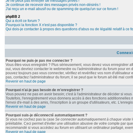
Je ne peux pas envoyer de messages privés !
Je continue de recevoir des messages privés non-désirés !
J'ai reçu un e-mail abusif ou de spamming de quelqu'un sur ce forum !
phpBB 2
Qui a écrit ce forum ?
Pourquoi la fonction X n'est pas disponible ?
Qui dois-je contacter à propos des questions d'abus ou de légalité relatif à ce 
Connexi
Pourquoi ne puis-je pas me connecter ?
Vous êtes-vous enregistré ? Plus sérieusement, vous devez vous enregistrer afi
oui, vous devriez contacter le webmestre ou l'administrateur du forum pour en d
pouvez toujours pas vous connecter, vérifiez et revérifiez vos nom d'utilisateur
pas, contactez l'administrateur du forum; il se peut que le forum ait été mal conf
Revenir en haut de page
Pourquoi n'ai-je pas besoin de m'enregistrer ?
Vous pouvez ne pas en avoir besoin; c'est à l'administrateur de décider si vou
Toutefois, l'enregistrement vous donnera accès à des fonctions additionnelles n
l'envoi d'e-mail à des amis, l'inscription à un groupe d'utilisateurs, etc. L'enr
Revenir en haut de page
Pourquoi suis-je déconnecté automatiquement ?
Si vous ne cochez pas la case
Se connecter automatiquement à chaque visite
l
préétablie. Ceci permet d'éviter une utilisation abusive de votre compte par qu
recommandé si vous accédez au forum en utilisant un ordinateur partagé, exempl
Revenir en haut de page