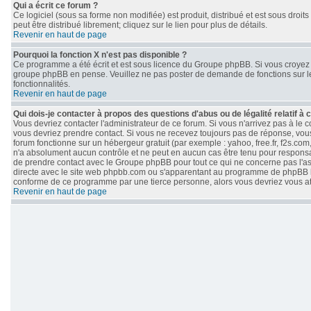
Qui a écrit ce forum ?
Ce logiciel (sous sa forme non modifiée) est produit, distribué et est sous droits
peut être distribué librement; cliquez sur le lien pour plus de détails.
Revenir en haut de page
Pourquoi la fonction X n'est pas disponible ?
Ce programme a été écrit et est sous licence du Groupe phpBB. Si vous croyez qu
groupe phpBB en pense. Veuillez ne pas poster de demande de fonctions sur le
fonctionnalités.
Revenir en haut de page
Qui dois-je contacter à propos des questions d'abus ou de légalité relatif à 
Vous devriez contacter l'administrateur de ce forum. Si vous n'arrivez pas à le
vous devriez prendre contact. Si vous ne recevez toujours pas de réponse, vous
forum fonctionne sur un hébergeur gratuit (par exemple : yahoo, free.fr, f2s.com
n'a absolument aucun contrôle et ne peut en aucun cas être tenu pour responsable 
de prendre contact avec le Groupe phpBB pour tout ce qui ne concerne pas l'aspe
directe avec le site web phpbb.com ou s'apparentant au programme de phpBB 
conforme de ce programme par une tierce personne, alors vous devriez vous 
Revenir en haut de page