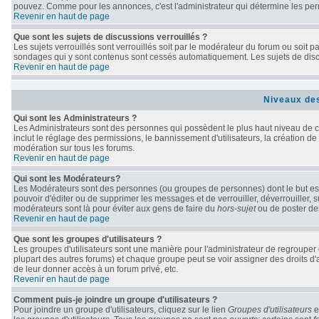
pouvez. Comme pour les annonces, c'est l'administrateur qui détermine les per
Revenir en haut de page
Que sont les sujets de discussions verrouillés ?
Les sujets verrouillés sont verrouillés soit par le modérateur du forum ou soit 
sondages qui y sont contenus sont cessés automatiquement. Les sujets de discu
Revenir en haut de page
Niveaux des
Qui sont les Administrateurs ?
Les Administrateurs sont des personnes qui possèdent le plus haut niveau de con
inclut le réglage des permissions, le bannissement d'utilisateurs, la création de
modération sur tous les forums.
Revenir en haut de page
Qui sont les Modérateurs?
Les Modérateurs sont des personnes (ou groupes de personnes) dont le but est d
pouvoir d'éditer ou de supprimer les messages et de verrouiller, déverrouiller, 
modérateurs sont là pour éviter aux gens de faire du
hors-sujet
ou de poster de
Revenir en haut de page
Que sont les groupes d'utilisateurs ?
Les groupes d'utilisateurs sont une manière pour l'administrateur de regrouper d
plupart des autres forums) et chaque groupe peut se voir assigner des droits d'
de leur donner accès à un forum privé, etc.
Revenir en haut de page
Comment puis-je joindre un groupe d'utilisateurs ?
Pour joindre un groupe d'utilisateurs, cliquez sur le lien
Groupes d'utilisateurs
e