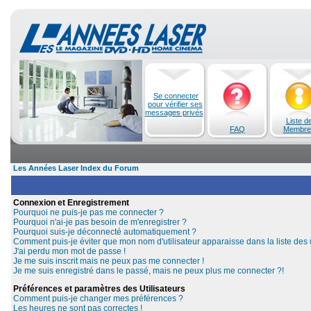
Se connecter
pour vérifier ses
messages privés
Liste d
FAQ
Membre
Les Années Laser Index du Forum
Connexion et Enregistrement
Pourquoi ne puis-je pas me connecter ?
Pourquoi n'ai-je pas besoin de m'enregistrer ?
Pourquoi suis-je déconnecté automatiquement ?
Comment puis-je éviter que mon nom d'utilisateur apparaisse dans la liste des u
J'ai perdu mon mot de passe !
Je me suis inscrit mais ne peux pas me connecter !
Je me suis enregistré dans le passé, mais ne peux plus me connecter ?!
Préférences et paramètres des Utilisateurs
Comment puis-je changer mes préférences ?
Les heures ne sont pas correctes !