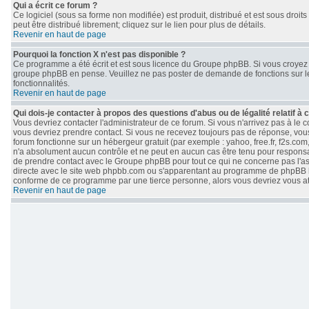
Qui a écrit ce forum ?
Ce logiciel (sous sa forme non modifiée) est produit, distribué et est sous droits
peut être distribué librement; cliquez sur le lien pour plus de détails.
Revenir en haut de page
Pourquoi la fonction X n'est pas disponible ?
Ce programme a été écrit et est sous licence du Groupe phpBB. Si vous croyez qu
groupe phpBB en pense. Veuillez ne pas poster de demande de fonctions sur le
fonctionnalités.
Revenir en haut de page
Qui dois-je contacter à propos des questions d'abus ou de légalité relatif à 
Vous devriez contacter l'administrateur de ce forum. Si vous n'arrivez pas à le
vous devriez prendre contact. Si vous ne recevez toujours pas de réponse, vous
forum fonctionne sur un hébergeur gratuit (par exemple : yahoo, free.fr, f2s.com
n'a absolument aucun contrôle et ne peut en aucun cas être tenu pour responsable 
de prendre contact avec le Groupe phpBB pour tout ce qui ne concerne pas l'aspe
directe avec le site web phpbb.com ou s'apparentant au programme de phpBB 
conforme de ce programme par une tierce personne, alors vous devriez vous 
Revenir en haut de page