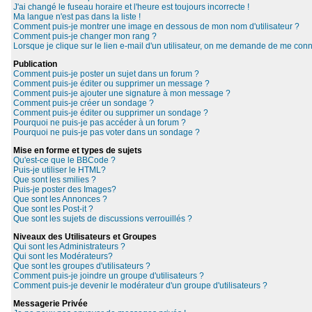
J'ai changé le fuseau horaire et l'heure est toujours incorrecte !
Ma langue n'est pas dans la liste !
Comment puis-je montrer une image en dessous de mon nom d'utilisateur ?
Comment puis-je changer mon rang ?
Lorsque je clique sur le lien e-mail d'un utilisateur, on me demande de me conn
Publication
Comment puis-je poster un sujet dans un forum ?
Comment puis-je éditer ou supprimer un message ?
Comment puis-je ajouter une signature à mon message ?
Comment puis-je créer un sondage ?
Comment puis-je éditer ou supprimer un sondage ?
Pourquoi ne puis-je pas accéder à un forum ?
Pourquoi ne puis-je pas voter dans un sondage ?
Mise en forme et types de sujets
Qu'est-ce que le BBCode ?
Puis-je utiliser le HTML?
Que sont les smilies ?
Puis-je poster des Images?
Que sont les Annonces ?
Que sont les Post-it ?
Que sont les sujets de discussions verrouillés ?
Niveaux des Utilisateurs et Groupes
Qui sont les Administrateurs ?
Qui sont les Modérateurs?
Que sont les groupes d'utilisateurs ?
Comment puis-je joindre un groupe d'utilisateurs ?
Comment puis-je devenir le modérateur d'un groupe d'utilisateurs ?
Messagerie Privée