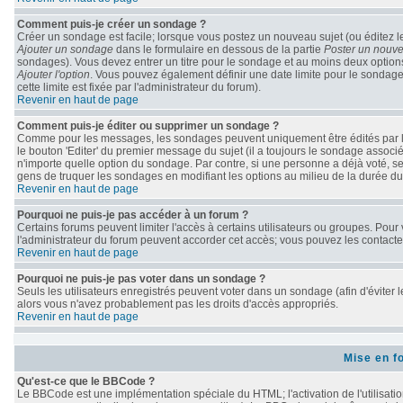
Comment puis-je créer un sondage ?
Créer un sondage est facile; lorsque vous postez un nouveau sujet (ou éditez le
Ajouter un sondage
dans le formulaire en dessous de la partie
Poster un nouve
sondages). Vous devez entrer un titre pour le sondage et au moins deux options
Ajouter l'option
. Vous pouvez également définir une date limite pour le sondage; 
cette limite est fixée par l'administrateur du forum).
Revenir en haut de page
Comment puis-je éditer ou supprimer un sondage ?
Comme pour les messages, les sondages peuvent uniquement être édités par le 
le bouton 'Editer' du premier message du sujet (il a toujours le sondage associ
n'importe quelle option du sondage. Par contre, si une personne a déjà voté, seu
gens de truquer les sondages en modifiant les options au milieu de la durée d
Revenir en haut de page
Pourquoi ne puis-je pas accéder à un forum ?
Certains forums peuvent limiter l'accès à certains utilisateurs ou groupes. Pour v
l'administrateur du forum peuvent accorder cet accès; vous pouvez les contacter
Revenir en haut de page
Pourquoi ne puis-je pas voter dans un sondage ?
Seuls les utilisateurs enregistrés peuvent voter dans un sondage (afin d'éviter 
alors vous n'avez probablement pas les droits d'accès appropriés.
Revenir en haut de page
Mise en f
Qu'est-ce que le BBCode ?
Le BBCode est une implémentation spéciale du HTML; l'activation de l'utilisati