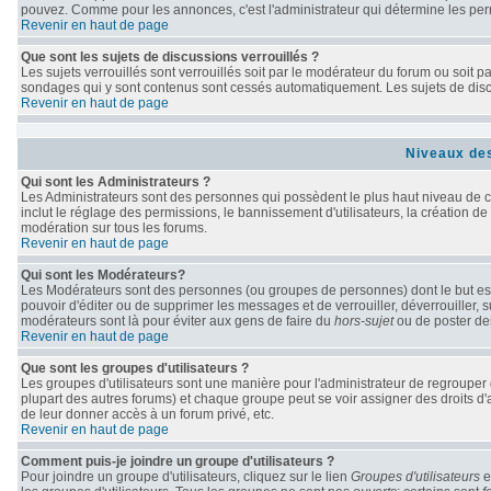
pouvez. Comme pour les annonces, c'est l'administrateur qui détermine les per
Revenir en haut de page
Que sont les sujets de discussions verrouillés ?
Les sujets verrouillés sont verrouillés soit par le modérateur du forum ou soit 
sondages qui y sont contenus sont cessés automatiquement. Les sujets de discu
Revenir en haut de page
Niveaux des
Qui sont les Administrateurs ?
Les Administrateurs sont des personnes qui possèdent le plus haut niveau de con
inclut le réglage des permissions, le bannissement d'utilisateurs, la création de
modération sur tous les forums.
Revenir en haut de page
Qui sont les Modérateurs?
Les Modérateurs sont des personnes (ou groupes de personnes) dont le but est d
pouvoir d'éditer ou de supprimer les messages et de verrouiller, déverrouiller, 
modérateurs sont là pour éviter aux gens de faire du
hors-sujet
ou de poster de
Revenir en haut de page
Que sont les groupes d'utilisateurs ?
Les groupes d'utilisateurs sont une manière pour l'administrateur de regrouper d
plupart des autres forums) et chaque groupe peut se voir assigner des droits d'
de leur donner accès à un forum privé, etc.
Revenir en haut de page
Comment puis-je joindre un groupe d'utilisateurs ?
Pour joindre un groupe d'utilisateurs, cliquez sur le lien
Groupes d'utilisateurs
e