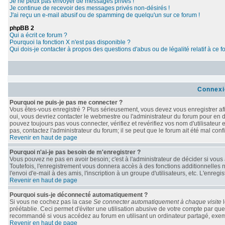
Je ne peux pas envoyer de messages privés !
Je continue de recevoir des messages privés non-désirés !
J'ai reçu un e-mail abusif ou de spamming de quelqu'un sur ce forum !
phpBB 2
Qui a écrit ce forum ?
Pourquoi la fonction X n'est pas disponible ?
Qui dois-je contacter à propos des questions d'abus ou de légalité relatif à ce 
Connexi
Pourquoi ne puis-je pas me connecter ?
Vous êtes-vous enregistré ? Plus sérieusement, vous devez vous enregistrer afi
oui, vous devriez contacter le webmestre ou l'administrateur du forum pour en d
pouvez toujours pas vous connecter, vérifiez et revérifiez vos nom d'utilisateur
pas, contactez l'administrateur du forum; il se peut que le forum ait été mal conf
Revenir en haut de page
Pourquoi n'ai-je pas besoin de m'enregistrer ?
Vous pouvez ne pas en avoir besoin; c'est à l'administrateur de décider si vou
Toutefois, l'enregistrement vous donnera accès à des fonctions additionnelles n
l'envoi d'e-mail à des amis, l'inscription à un groupe d'utilisateurs, etc. L'enr
Revenir en haut de page
Pourquoi suis-je déconnecté automatiquement ?
Si vous ne cochez pas la case
Se connecter automatiquement à chaque visite
l
préétablie. Ceci permet d'éviter une utilisation abusive de votre compte par qu
recommandé si vous accédez au forum en utilisant un ordinateur partagé, exempl
Revenir en haut de page