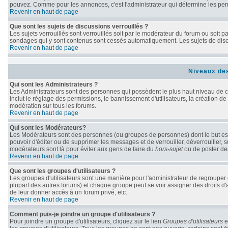
pouvez. Comme pour les annonces, c'est l'administrateur qui détermine les per
Revenir en haut de page
Que sont les sujets de discussions verrouillés ?
Les sujets verrouillés sont verrouillés soit par le modérateur du forum ou soit 
sondages qui y sont contenus sont cessés automatiquement. Les sujets de discu
Revenir en haut de page
Niveaux des
Qui sont les Administrateurs ?
Les Administrateurs sont des personnes qui possèdent le plus haut niveau de con
inclut le réglage des permissions, le bannissement d'utilisateurs, la création de
modération sur tous les forums.
Revenir en haut de page
Qui sont les Modérateurs?
Les Modérateurs sont des personnes (ou groupes de personnes) dont le but est d
pouvoir d'éditer ou de supprimer les messages et de verrouiller, déverrouiller, 
modérateurs sont là pour éviter aux gens de faire du
hors-sujet
ou de poster de
Revenir en haut de page
Que sont les groupes d'utilisateurs ?
Les groupes d'utilisateurs sont une manière pour l'administrateur de regrouper d
plupart des autres forums) et chaque groupe peut se voir assigner des droits d'
de leur donner accès à un forum privé, etc.
Revenir en haut de page
Comment puis-je joindre un groupe d'utilisateurs ?
Pour joindre un groupe d'utilisateurs, cliquez sur le lien
Groupes d'utilisateurs
e