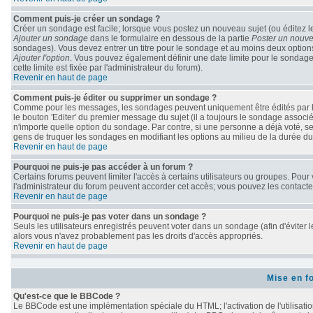
Comment puis-je créer un sondage ?
Créer un sondage est facile; lorsque vous postez un nouveau sujet (ou éditez le
Ajouter un sondage
dans le formulaire en dessous de la partie
Poster un nouve
sondages). Vous devez entrer un titre pour le sondage et au moins deux options
Ajouter l'option
. Vous pouvez également définir une date limite pour le sondage; 
cette limite est fixée par l'administrateur du forum).
Revenir en haut de page
Comment puis-je éditer ou supprimer un sondage ?
Comme pour les messages, les sondages peuvent uniquement être édités par le 
le bouton 'Editer' du premier message du sujet (il a toujours le sondage associ
n'importe quelle option du sondage. Par contre, si une personne a déjà voté, seu
gens de truquer les sondages en modifiant les options au milieu de la durée d
Revenir en haut de page
Pourquoi ne puis-je pas accéder à un forum ?
Certains forums peuvent limiter l'accès à certains utilisateurs ou groupes. Pour v
l'administrateur du forum peuvent accorder cet accès; vous pouvez les contacter
Revenir en haut de page
Pourquoi ne puis-je pas voter dans un sondage ?
Seuls les utilisateurs enregistrés peuvent voter dans un sondage (afin d'éviter 
alors vous n'avez probablement pas les droits d'accès appropriés.
Revenir en haut de page
Mise en f
Qu'est-ce que le BBCode ?
Le BBCode est une implémentation spéciale du HTML; l'activation de l'utilisati