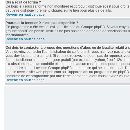
Qui a écrit ce forum ?
Ce logiciel (sous sa forme non modifiée) est produit, distribué et est sous droits
peut être distribué librement; cliquez sur le lien pour plus de détails.
Revenir en haut de page
Pourquoi la fonction X n'est pas disponible ?
Ce programme a été écrit et est sous licence du Groupe phpBB. Si vous croyez qu
groupe phpBB en pense. Veuillez ne pas poster de demande de fonctions sur le
fonctionnalités.
Revenir en haut de page
Qui dois-je contacter à propos des questions d'abus ou de légalité relatif à 
Vous devriez contacter l'administrateur de ce forum. Si vous n'arrivez pas à le
vous devriez prendre contact. Si vous ne recevez toujours pas de réponse, vous
forum fonctionne sur un hébergeur gratuit (par exemple : yahoo, free.fr, f2s.com
n'a absolument aucun contrôle et ne peut en aucun cas être tenu pour responsable 
de prendre contact avec le Groupe phpBB pour tout ce qui ne concerne pas l'aspe
directe avec le site web phpbb.com ou s'apparentant au programme de phpBB 
conforme de ce programme par une tierce personne, alors vous devriez vous 
Revenir en haut de page