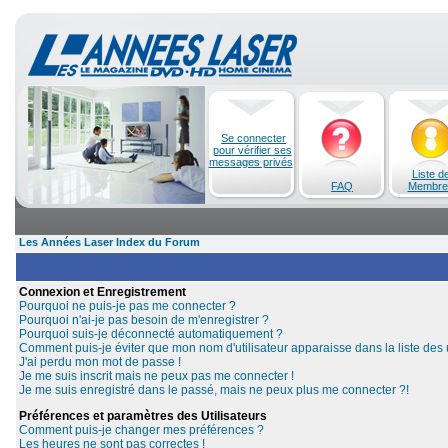
Se connecter
pour vérifier ses
messages privés
Liste d
FAQ
Membre
Les Années Laser Index du Forum
Connexion et Enregistrement
Pourquoi ne puis-je pas me connecter ?
Pourquoi n'ai-je pas besoin de m'enregistrer ?
Pourquoi suis-je déconnecté automatiquement ?
Comment puis-je éviter que mon nom d'utilisateur apparaisse dans la liste des u
J'ai perdu mon mot de passe !
Je me suis inscrit mais ne peux pas me connecter !
Je me suis enregistré dans le passé, mais ne peux plus me connecter ?!
Préférences et paramètres des Utilisateurs
Comment puis-je changer mes préférences ?
Les heures ne sont pas correctes !