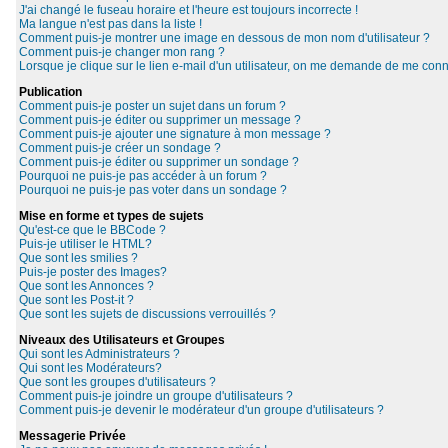
J'ai changé le fuseau horaire et l'heure est toujours incorrecte !
Ma langue n'est pas dans la liste !
Comment puis-je montrer une image en dessous de mon nom d'utilisateur ?
Comment puis-je changer mon rang ?
Lorsque je clique sur le lien e-mail d'un utilisateur, on me demande de me conn
Publication
Comment puis-je poster un sujet dans un forum ?
Comment puis-je éditer ou supprimer un message ?
Comment puis-je ajouter une signature à mon message ?
Comment puis-je créer un sondage ?
Comment puis-je éditer ou supprimer un sondage ?
Pourquoi ne puis-je pas accéder à un forum ?
Pourquoi ne puis-je pas voter dans un sondage ?
Mise en forme et types de sujets
Qu'est-ce que le BBCode ?
Puis-je utiliser le HTML?
Que sont les smilies ?
Puis-je poster des Images?
Que sont les Annonces ?
Que sont les Post-it ?
Que sont les sujets de discussions verrouillés ?
Niveaux des Utilisateurs et Groupes
Qui sont les Administrateurs ?
Qui sont les Modérateurs?
Que sont les groupes d'utilisateurs ?
Comment puis-je joindre un groupe d'utilisateurs ?
Comment puis-je devenir le modérateur d'un groupe d'utilisateurs ?
Messagerie Privée