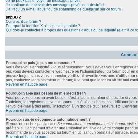
Je ne peux pas envoyer de messages privés !
Je continue de recevoir des messages privés non-désirés !
J'ai reçu un e-mail abusif ou de spamming de quelqu'un sur ce forum !
phpBB 2
Qui a écrit ce forum ?
Pourquoi la fonction X n'est pas disponible ?
Qui dois-je contacter à propos des questions d'abus ou de légalité relatif à ce 
Connexi
Pourquoi ne puis-je pas me connecter ?
Vous êtes-vous enregistré ? Plus sérieusement, vous devez vous enregistrer afi
oui, vous devriez contacter le webmestre ou l'administrateur du forum pour en d
pouvez toujours pas vous connecter, vérifiez et revérifiez vos nom d'utilisateur
pas, contactez l'administrateur du forum; il se peut que le forum ait été mal conf
Revenir en haut de page
Pourquoi n'ai-je pas besoin de m'enregistrer ?
Vous pouvez ne pas en avoir besoin; c'est à l'administrateur de décider si vou
Toutefois, l'enregistrement vous donnera accès à des fonctions additionnelles n
l'envoi d'e-mail à des amis, l'inscription à un groupe d'utilisateurs, etc. L'enr
Revenir en haut de page
Pourquoi suis-je déconnecté automatiquement ?
Si vous ne cochez pas la case
Se connecter automatiquement à chaque visite
l
préétablie. Ceci permet d'éviter une utilisation abusive de votre compte par qu
recommandé si vous accédez au forum en utilisant un ordinateur partagé, exempl
Revenir en haut de page