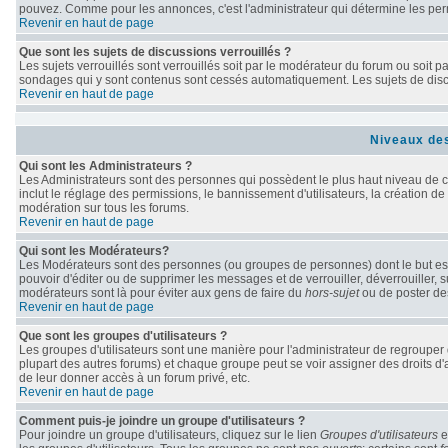
pouvez. Comme pour les annonces, c'est l'administrateur qui détermine les per
Revenir en haut de page
Que sont les sujets de discussions verrouillés ?
Les sujets verrouillés sont verrouillés soit par le modérateur du forum ou soit 
sondages qui y sont contenus sont cessés automatiquement. Les sujets de discu
Revenir en haut de page
Niveaux des
Qui sont les Administrateurs ?
Les Administrateurs sont des personnes qui possèdent le plus haut niveau de con
inclut le réglage des permissions, le bannissement d'utilisateurs, la création de
modération sur tous les forums.
Revenir en haut de page
Qui sont les Modérateurs?
Les Modérateurs sont des personnes (ou groupes de personnes) dont le but est d
pouvoir d'éditer ou de supprimer les messages et de verrouiller, déverrouiller, 
modérateurs sont là pour éviter aux gens de faire du
hors-sujet
ou de poster de
Revenir en haut de page
Que sont les groupes d'utilisateurs ?
Les groupes d'utilisateurs sont une manière pour l'administrateur de regrouper d
plupart des autres forums) et chaque groupe peut se voir assigner des droits d'
de leur donner accès à un forum privé, etc.
Revenir en haut de page
Comment puis-je joindre un groupe d'utilisateurs ?
Pour joindre un groupe d'utilisateurs, cliquez sur le lien
Groupes d'utilisateurs
e