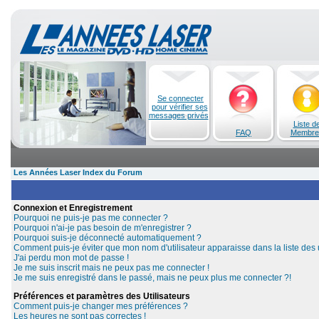
Se connecter
pour vérifier ses
messages privés
Liste d
FAQ
Membre
Les Années Laser Index du Forum
Connexion et Enregistrement
Pourquoi ne puis-je pas me connecter ?
Pourquoi n'ai-je pas besoin de m'enregistrer ?
Pourquoi suis-je déconnecté automatiquement ?
Comment puis-je éviter que mon nom d'utilisateur apparaisse dans la liste des u
J'ai perdu mon mot de passe !
Je me suis inscrit mais ne peux pas me connecter !
Je me suis enregistré dans le passé, mais ne peux plus me connecter ?!
Préférences et paramètres des Utilisateurs
Comment puis-je changer mes préférences ?
Les heures ne sont pas correctes !