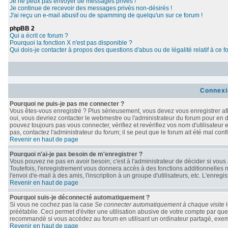
Je ne peux pas envoyer de messages privés !
Je continue de recevoir des messages privés non-désirés !
J'ai reçu un e-mail abusif ou de spamming de quelqu'un sur ce forum !
phpBB 2
Qui a écrit ce forum ?
Pourquoi la fonction X n'est pas disponible ?
Qui dois-je contacter à propos des questions d'abus ou de légalité relatif à ce 
Connexi
Pourquoi ne puis-je pas me connecter ?
Vous êtes-vous enregistré ? Plus sérieusement, vous devez vous enregistrer afi
oui, vous devriez contacter le webmestre ou l'administrateur du forum pour en d
pouvez toujours pas vous connecter, vérifiez et revérifiez vos nom d'utilisateur
pas, contactez l'administrateur du forum; il se peut que le forum ait été mal conf
Revenir en haut de page
Pourquoi n'ai-je pas besoin de m'enregistrer ?
Vous pouvez ne pas en avoir besoin; c'est à l'administrateur de décider si vou
Toutefois, l'enregistrement vous donnera accès à des fonctions additionnelles n
l'envoi d'e-mail à des amis, l'inscription à un groupe d'utilisateurs, etc. L'enr
Revenir en haut de page
Pourquoi suis-je déconnecté automatiquement ?
Si vous ne cochez pas la case
Se connecter automatiquement à chaque visite
l
préétablie. Ceci permet d'éviter une utilisation abusive de votre compte par qu
recommandé si vous accédez au forum en utilisant un ordinateur partagé, exempl
Revenir en haut de page