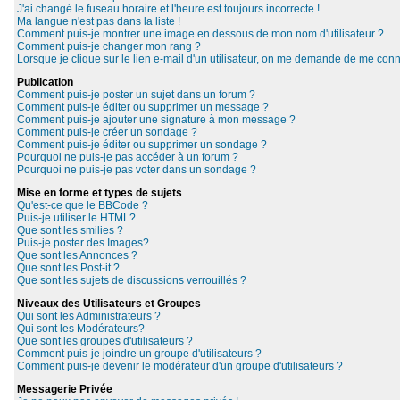
J'ai changé le fuseau horaire et l'heure est toujours incorrecte !
Ma langue n'est pas dans la liste !
Comment puis-je montrer une image en dessous de mon nom d'utilisateur ?
Comment puis-je changer mon rang ?
Lorsque je clique sur le lien e-mail d'un utilisateur, on me demande de me conn
Publication
Comment puis-je poster un sujet dans un forum ?
Comment puis-je éditer ou supprimer un message ?
Comment puis-je ajouter une signature à mon message ?
Comment puis-je créer un sondage ?
Comment puis-je éditer ou supprimer un sondage ?
Pourquoi ne puis-je pas accéder à un forum ?
Pourquoi ne puis-je pas voter dans un sondage ?
Mise en forme et types de sujets
Qu'est-ce que le BBCode ?
Puis-je utiliser le HTML?
Que sont les smilies ?
Puis-je poster des Images?
Que sont les Annonces ?
Que sont les Post-it ?
Que sont les sujets de discussions verrouillés ?
Niveaux des Utilisateurs et Groupes
Qui sont les Administrateurs ?
Qui sont les Modérateurs?
Que sont les groupes d'utilisateurs ?
Comment puis-je joindre un groupe d'utilisateurs ?
Comment puis-je devenir le modérateur d'un groupe d'utilisateurs ?
Messagerie Privée