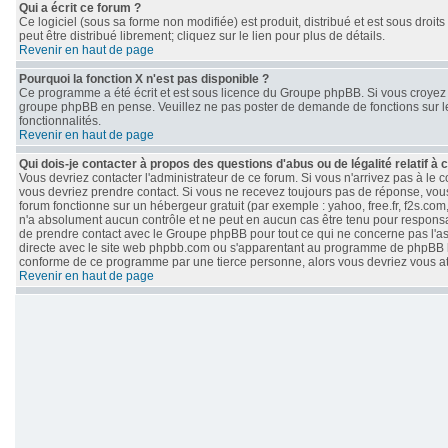
Qui a écrit ce forum ?
Ce logiciel (sous sa forme non modifiée) est produit, distribué et est sous droits
peut être distribué librement; cliquez sur le lien pour plus de détails.
Revenir en haut de page
Pourquoi la fonction X n'est pas disponible ?
Ce programme a été écrit et est sous licence du Groupe phpBB. Si vous croyez qu
groupe phpBB en pense. Veuillez ne pas poster de demande de fonctions sur le
fonctionnalités.
Revenir en haut de page
Qui dois-je contacter à propos des questions d'abus ou de légalité relatif à 
Vous devriez contacter l'administrateur de ce forum. Si vous n'arrivez pas à le
vous devriez prendre contact. Si vous ne recevez toujours pas de réponse, vous
forum fonctionne sur un hébergeur gratuit (par exemple : yahoo, free.fr, f2s.com
n'a absolument aucun contrôle et ne peut en aucun cas être tenu pour responsable 
de prendre contact avec le Groupe phpBB pour tout ce qui ne concerne pas l'aspe
directe avec le site web phpbb.com ou s'apparentant au programme de phpBB 
conforme de ce programme par une tierce personne, alors vous devriez vous 
Revenir en haut de page