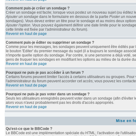
Comment puis-je créer un sondage ?
Créer un sondage est facile; lorsque vous postez un nouveau sujet (ou éditez le
Ajouter un sondage
dans le formulaire en dessous de la partie
Poster un nouve
sondages). Vous devez entrer un titre pour le sondage et au moins deux options
Ajouter l'option
. Vous pouvez également définir une date limite pour le sondage; 
cette limite est fixée par l'administrateur du forum).
Revenir en haut de page
Comment puis-je éditer ou supprimer un sondage ?
Comme pour les messages, les sondages peuvent uniquement être édités par le 
le bouton 'Editer' du premier message du sujet (il a toujours le sondage associ
n'importe quelle option du sondage. Par contre, si une personne a déjà voté, seu
gens de truquer les sondages en modifiant les options au milieu de la durée d
Revenir en haut de page
Pourquoi ne puis-je pas accéder à un forum ?
Certains forums peuvent limiter l'accès à certains utilisateurs ou groupes. Pour v
l'administrateur du forum peuvent accorder cet accès; vous pouvez les contacter
Revenir en haut de page
Pourquoi ne puis-je pas voter dans un sondage ?
Seuls les utilisateurs enregistrés peuvent voter dans un sondage (afin d'éviter 
alors vous n'avez probablement pas les droits d'accès appropriés.
Revenir en haut de page
Mise en f
Qu'est-ce que le BBCode ?
Le BBCode est une implémentation spéciale du HTML; l'activation de l'utilisati