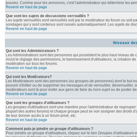
pouvez. Comme pour les annonces, c'est l'administrateur qui détermine les per
Revenir en haut de page
Que sont les sujets de discussions verrouillés ?
Les sujets verrouillés sont verrouillés soit par le modérateur du forum ou soit 
sondages qui y sont contenus sont cessés automatiquement. Les sujets de discu
Revenir en haut de page
Niveaux des
Qui sont les Administrateurs ?
Les Administrateurs sont des personnes qui possèdent le plus haut niveau de con
inclut le réglage des permissions, le bannissement d'utilisateurs, la création de
modération sur tous les forums.
Revenir en haut de page
Qui sont les Modérateurs?
Les Modérateurs sont des personnes (ou groupes de personnes) dont le but est d
pouvoir d'éditer ou de supprimer les messages et de verrouiller, déverrouiller, 
modérateurs sont là pour éviter aux gens de faire du
hors-sujet
ou de poster de
Revenir en haut de page
Que sont les groupes d'utilisateurs ?
Les groupes d'utilisateurs sont une manière pour l'administrateur de regrouper d
plupart des autres forums) et chaque groupe peut se voir assigner des droits d'
de leur donner accès à un forum privé, etc.
Revenir en haut de page
Comment puis-je joindre un groupe d'utilisateurs ?
Pour joindre un groupe d'utilisateurs, cliquez sur le lien
Groupes d'utilisateurs
e