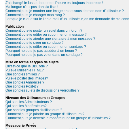
J'ai changé le fuseau horaire et l'heure est toujours incorrecte !
Ma langue n'est pas dans la liste !
Comment puis-je montrer une image en dessous de mon nom d'utilisateur ?
Comment puis-je changer mon rang ?
Lorsque je clique sur le lien e-mail d'un utilisateur, on me demande de me conn
Publication
Comment puis-je poster un sujet dans un forum ?
Comment puis-je éditer ou supprimer un message ?
Comment puis-je ajouter une signature à mon message ?
Comment puis-je créer un sondage ?
Comment puis-je éditer ou supprimer un sondage ?
Pourquoi ne puis-je pas accéder à un forum ?
Pourquoi ne puis-je pas voter dans un sondage ?
Mise en forme et types de sujets
Qu'est-ce que le BBCode ?
Puis-je utiliser le HTML?
Que sont les smilies ?
Puis-je poster des Images?
Que sont les Annonces ?
Que sont les Post-it ?
Que sont les sujets de discussions verrouillés ?
Niveaux des Utilisateurs et Groupes
Qui sont les Administrateurs ?
Qui sont les Modérateurs?
Que sont les groupes d'utilisateurs ?
Comment puis-je joindre un groupe d'utilisateurs ?
Comment puis-je devenir le modérateur d'un groupe d'utilisateurs ?
Messagerie Privée