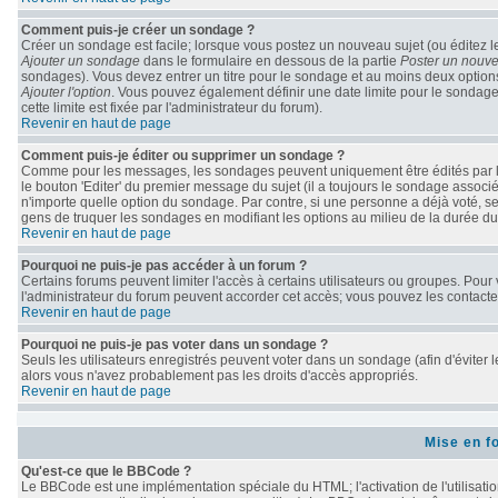
Comment puis-je créer un sondage ?
Créer un sondage est facile; lorsque vous postez un nouveau sujet (ou éditez le
Ajouter un sondage
dans le formulaire en dessous de la partie
Poster un nouve
sondages). Vous devez entrer un titre pour le sondage et au moins deux options
Ajouter l'option
. Vous pouvez également définir une date limite pour le sondage; 
cette limite est fixée par l'administrateur du forum).
Revenir en haut de page
Comment puis-je éditer ou supprimer un sondage ?
Comme pour les messages, les sondages peuvent uniquement être édités par le 
le bouton 'Editer' du premier message du sujet (il a toujours le sondage associ
n'importe quelle option du sondage. Par contre, si une personne a déjà voté, seu
gens de truquer les sondages en modifiant les options au milieu de la durée d
Revenir en haut de page
Pourquoi ne puis-je pas accéder à un forum ?
Certains forums peuvent limiter l'accès à certains utilisateurs ou groupes. Pour v
l'administrateur du forum peuvent accorder cet accès; vous pouvez les contacter
Revenir en haut de page
Pourquoi ne puis-je pas voter dans un sondage ?
Seuls les utilisateurs enregistrés peuvent voter dans un sondage (afin d'éviter 
alors vous n'avez probablement pas les droits d'accès appropriés.
Revenir en haut de page
Mise en f
Qu'est-ce que le BBCode ?
Le BBCode est une implémentation spéciale du HTML; l'activation de l'utilisati