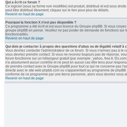
Qui a écrit ce forum ?
Ce logiciel (sous sa forme non modifiée) est produit, distribué et est sous droits
peut être distribué librement; cliquez sur le lien pour plus de détails.
Revenir en haut de page
Pourquoi la fonction X n'est pas disponible ?
Ce programme a été écrit et est sous licence du Groupe phpBB. Si vous croyez qu
groupe phpBB en pense. Veuillez ne pas poster de demande de fonctions sur le
fonctionnalités.
Revenir en haut de page
Qui dois-je contacter à propos des questions d'abus ou de légalité relatif à 
Vous devriez contacter l'administrateur de ce forum. Si vous n'arrivez pas à le
vous devriez prendre contact. Si vous ne recevez toujours pas de réponse, vous
forum fonctionne sur un hébergeur gratuit (par exemple : yahoo, free.fr, f2s.com
n'a absolument aucun contrôle et ne peut en aucun cas être tenu pour responsable 
de prendre contact avec le Groupe phpBB pour tout ce qui ne concerne pas l'aspe
directe avec le site web phpbb.com ou s'apparentant au programme de phpBB 
conforme de ce programme par une tierce personne, alors vous devriez vous 
Revenir en haut de page