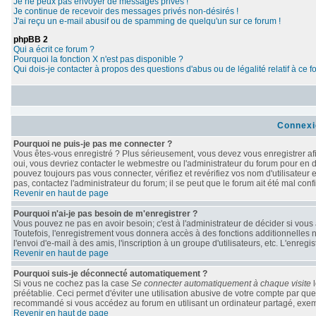
Je ne peux pas envoyer de messages privés !
Je continue de recevoir des messages privés non-désirés !
J'ai reçu un e-mail abusif ou de spamming de quelqu'un sur ce forum !
phpBB 2
Qui a écrit ce forum ?
Pourquoi la fonction X n'est pas disponible ?
Qui dois-je contacter à propos des questions d'abus ou de légalité relatif à ce 
Connexi
Pourquoi ne puis-je pas me connecter ?
Vous êtes-vous enregistré ? Plus sérieusement, vous devez vous enregistrer afi
oui, vous devriez contacter le webmestre ou l'administrateur du forum pour en d
pouvez toujours pas vous connecter, vérifiez et revérifiez vos nom d'utilisateur
pas, contactez l'administrateur du forum; il se peut que le forum ait été mal conf
Revenir en haut de page
Pourquoi n'ai-je pas besoin de m'enregistrer ?
Vous pouvez ne pas en avoir besoin; c'est à l'administrateur de décider si vou
Toutefois, l'enregistrement vous donnera accès à des fonctions additionnelles n
l'envoi d'e-mail à des amis, l'inscription à un groupe d'utilisateurs, etc. L'enr
Revenir en haut de page
Pourquoi suis-je déconnecté automatiquement ?
Si vous ne cochez pas la case
Se connecter automatiquement à chaque visite
l
préétablie. Ceci permet d'éviter une utilisation abusive de votre compte par qu
recommandé si vous accédez au forum en utilisant un ordinateur partagé, exempl
Revenir en haut de page