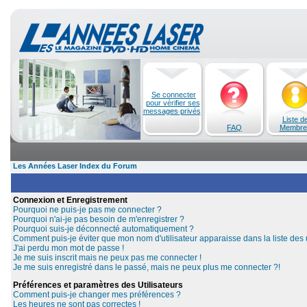
Se connecter
pour vérifier ses
messages privés
Liste d
FAQ
Membre
Les Années Laser Index du Forum
Connexion et Enregistrement
Pourquoi ne puis-je pas me connecter ?
Pourquoi n'ai-je pas besoin de m'enregistrer ?
Pourquoi suis-je déconnecté automatiquement ?
Comment puis-je éviter que mon nom d'utilisateur apparaisse dans la liste des u
J'ai perdu mon mot de passe !
Je me suis inscrit mais ne peux pas me connecter !
Je me suis enregistré dans le passé, mais ne peux plus me connecter ?!
Préférences et paramètres des Utilisateurs
Comment puis-je changer mes préférences ?
Les heures ne sont pas correctes !